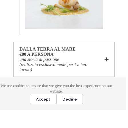
DALLA TERRA AL MARE
€80 A PERSONA
una storia di passione
(realizzato esclusivamente per l’intero
tavolo)
We use cookies to ensure that we give you the best experience on our
ANDRE OLTRE
website.
€100 A PERSONA
i piatti che non ti aspetti
Accept
Decline
(realizzato esclusivamente per l’intero
tavolo)
DIARIO VEGETALE