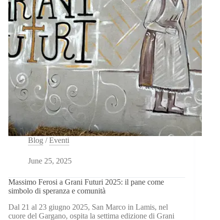
di
Foggia
Blog
/
Eventi
June 25, 2025
Massimo Ferosi a Grani Futuri 2025: il pane come
simbolo di speranza e comunità
Dal 21 al 23 giugno 2025, San Marco in Lamis, nel
cuore del Gargano, ospita la settima edizione di Grani