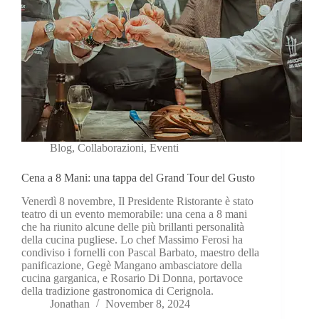
Blog
,
Collaborazioni
,
Eventi
Cena a 8 Mani: una tappa del Grand Tour del Gusto
Venerdì 8 novembre, Il Presidente Ristorante è stato
teatro di un evento memorabile: una cena a 8 mani
che ha riunito alcune delle più brillanti personalità
della cucina pugliese. Lo chef Massimo Ferosi ha
condiviso i fornelli con Pascal Barbato, maestro della
panificazione, Gegè Mangano ambasciatore della
cucina garganica, e Rosario Di Donna, portavoce
della tradizione gastronomica di Cerignola.
Jonathan
November 8, 2024