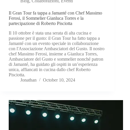
Blog
,
Collaborazioni
,
Eventi
Il Gran Tour fa tappa a Jamanté con Chef Massimo
Ferosi, il Sommelier Gianluca Torres e la
partecipazione di Roberto Pisciotta
Il 10 ottobre è stata una serata di alta cucina e
passione per il gusto: il Gran Tour ha fatto tappa a
Jamanté con un evento speciale in collaborazione
con l'Associazione Ambasciatori del Gusto. Il nostro
chef Massimo Ferosi, insieme a Gianluca Torres,
Ambasciatore del Gusto e sommelier nonché patron
di Jamanté, ha guidato gli ospiti in un’esperienza
unica, affiancati in cucina dallo chef Roberto
Pisciotta.
Jonathan
October 10, 2024