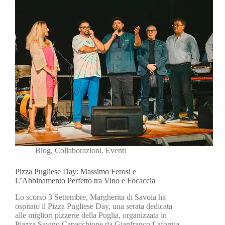
Blog
,
Collaborazioni
,
Eventi
Pizza Pugliese Day: Massimo Ferosi e
L’Abbinamento Perfetto tra Vino e Focaccia
Lo scorso 3 Settembre, Margherita di Savoia ha
ospitato il Pizza Pugliese Day, una serata dedicata
alle migliori pizzerie della Puglia, organizzata in
Piazza Savino Capacchione da Gianfranco Laforgia