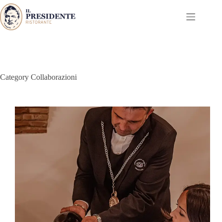
Skip
to
content
Category
Collaborazioni