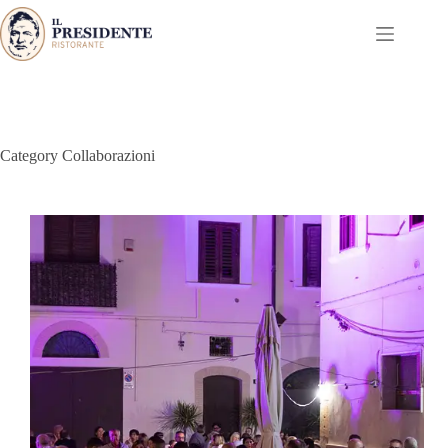
Skip
to
content
Category
Collaborazioni