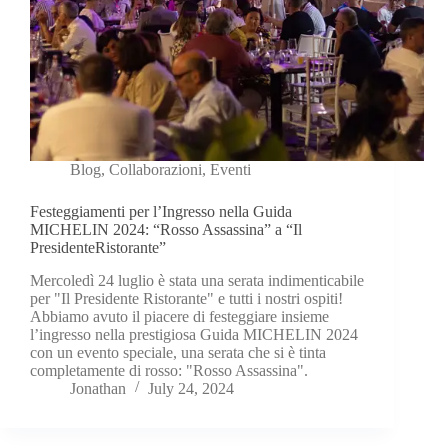
Blog
,
Collaborazioni
,
Eventi
Festeggiamenti per l’Ingresso nella Guida
MICHELIN 2024: “Rosso Assassina” a “Il
PresidenteRistorante”
Mercoledì 24 luglio è stata una serata indimenticabile
per "Il Presidente Ristorante" e tutti i nostri ospiti!
Abbiamo avuto il piacere di festeggiare insieme
l’ingresso nella prestigiosa Guida MICHELIN 2024
con un evento speciale, una serata che si è tinta
completamente di rosso: "Rosso Assassina".
Jonathan
July 24, 2024