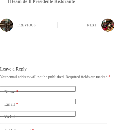
Il team de Il Presidente Ristorante
PREVIOUS
NEXT
Leave a Reply
Your email address will not be published.
Required fields are marked
*
Name
*
Email
*
Website