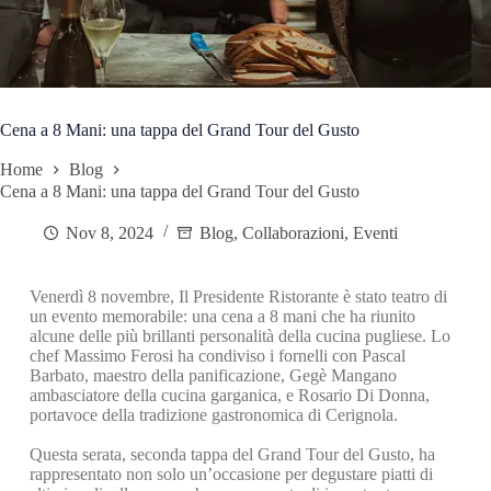
Cena a 8 Mani: una tappa del Grand Tour del Gusto
Home
Blog
Cena a 8 Mani: una tappa del Grand Tour del Gusto
Nov 8, 2024
Blog
,
Collaborazioni
,
Eventi
Venerdì 8 novembre, Il Presidente Ristorante è stato teatro di
un evento memorabile: una cena a 8 mani che ha riunito
alcune delle più brillanti personalità della cucina pugliese. Lo
chef Massimo Ferosi ha condiviso i fornelli con Pascal
Barbato, maestro della panificazione, Gegè Mangano
ambasciatore della cucina garganica, e Rosario Di Donna,
portavoce della tradizione gastronomica di Cerignola.
Questa serata, seconda tappa del Grand Tour del Gusto, ha
rappresentato non solo un’occasione per degustare piatti di